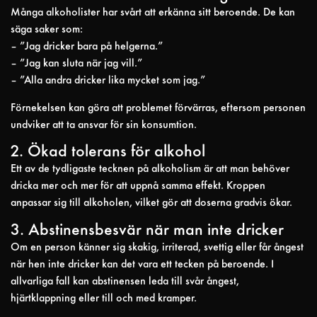
Många alkoholister har svårt att erkänna sitt beroende. De kan
säga saker som:
– ”Jag dricker bara på helgerna.”
– ”Jag kan sluta när jag vill.”
– ”Alla andra dricker lika mycket som jag.”
Förnekelsen kan göra att problemet förvärras, eftersom personen
undviker att ta ansvar för sin konsumtion.
2. Ökad tolerans för alkohol
Ett av de tydligaste tecknen på alkoholism är att man behöver
dricka mer och mer för att uppnå samma effekt. Kroppen
anpassar sig till alkoholen, vilket gör att doserna gradvis ökar.
3. Abstinensbesvär när man inte dricker
Om en person känner sig skakig, irriterad, svettig eller får ångest
när hen inte dricker kan det vara ett tecken på beroende. I
allvarliga fall kan abstinensen leda till svår ångest,
hjärtklappning eller till och med kramper.