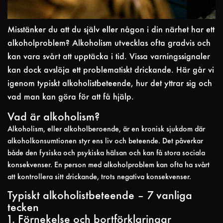
Misstänker du att du själv eller någon i din närhet har ett
alkoholproblem? Alkoholism utvecklas ofta gradvis och
kan vara svårt att upptäcka i tid. Vissa varningssignaler
kan dock avslöja ett problematiskt drickande. Här går vi
igenom typiskt alkoholistbeteende, hur det yttrar sig och
vad man kan göra för att få hjälp.
Vad är alkoholism?
Alkoholism, eller alkoholberoende, är en kronisk sjukdom där
alkoholkonsumtionen styr ens liv och beteende. Det påverkar
både den fysiska och psykiska hälsan och kan få stora sociala
konsekvenser. En person med alkoholproblem kan ofta ha svårt
att kontrollera sitt drickande, trots negativa konsekvenser.
Typiskt alkoholistbeteende – 7 vanliga
tecken
1. Förnekelse och bortförklaringar