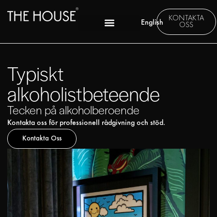
KONTAKTA
English
OSS
Typiskt
alkoholistbeteende
Tecken på alkoholberoende
Kontakta oss för professionell rådgivning och stöd.
Kontakta Oss