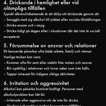
4. Drickande i hemlighet eller vid
olämpliga tillfällen
Typiskt alkoholistbeteende är att dölja sitt drickande genom att:
– Smuggla med sig alkohol till jobbet eller sociala tillställningar.
– Dricka ensam och i smyg.
– Dricka tidigt på dagen eller i situationer där det inte är socialt
accepterat.
5. Försummelse av ansvar och relationer
Ett beroende påverkar ofta både arbete, familj och vänner.
Vanliga tecken kan vara:
– Kommer ofta för sent eller uteblir från möten och ansvar.
– Blir opålitlig i relationer och lovar saker som inte hålls.
– Tappar intresset för tidigare viktiga aktiviteter.
6. Irritation och aggressivitet
Alkohol kan påverka humöret kraftigt. Personer med
alkoholproblem kan lätt bli:
– Irriterade eller aggressiva när de inte får dricka.