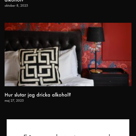
alkohol?
oktober 8, 2025
Hur slutar jag dricka alkohol?
maj 27, 2025