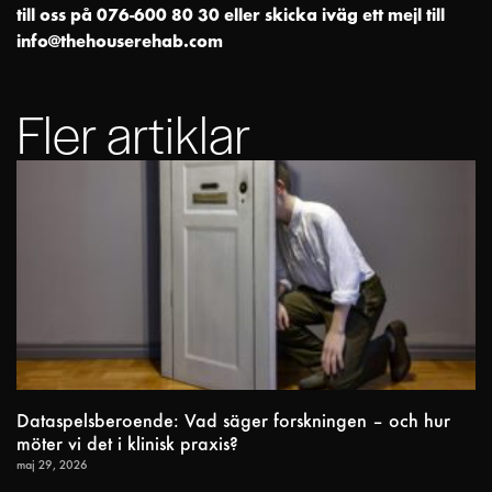
till oss på 076-600 80 30 eller skicka iväg ett mejl till
info@thehouserehab.com
Fler artiklar
Dataspelsberoende: Vad säger forskningen – och hur
möter vi det i klinisk praxis?
maj 29, 2026