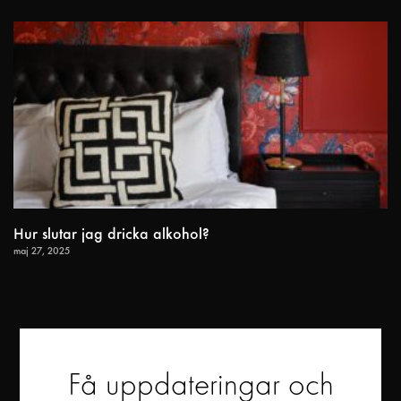
Hur slutar jag dricka alkohol?
maj 27, 2025
Få uppdateringar och