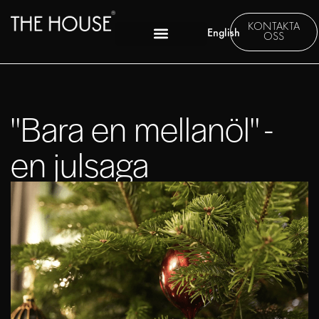
KONTAKTA
English
OSS
"Bara en mellanöl" -
en julsaga