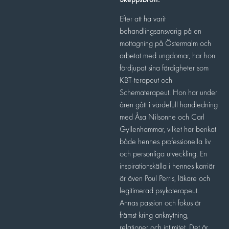
Skeppsbron.
Efter att ha varit
behandlingsansvarig på en
mottagning på Östermalm och
arbetat med ungdomar, har hon
fördjupat sina färdigheter som
KBT-terapeut och
Schematerapeut. Hon har under
åren gått i värdefull handledning
med Åsa Nilsonne och Carl
Gyllenhammar, vilket har berikat
både hennes professionella liv
och personliga utveckling. En
inspirationskälla i hennes karriär
är även Poul Perris, läkare och
legitimerad psykoterapeut.
Annas passion och fokus är
främst kring anknytning,
relationer och intimitet. Det är