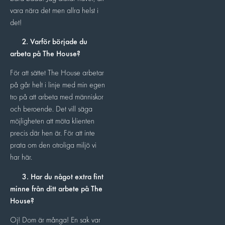
vara nära det men allra helst i
det!
2. Varför började du
arbeta på The House?
För att sättet The House arbetar
på går helt i linje med min egen
tro på att arbeta med människor
och beroende. Det vill säga
möjligheten att möta klienten
precis där hen är. För att inte
prata om den otroliga miljö vi
har här.
3. Har du något extra fint
minne från ditt arbete på The
House?
Oj! Dom är många! En sak var