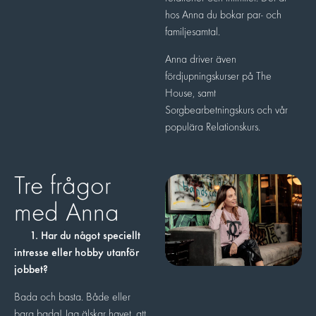
hos Anna du bokar par- och
familjesamtal.
Anna driver även
fördjupningskurser på The
House, samt
Sorgbearbetningskurs och vår
populära Relationskurs.
Tre frågor
med Anna
1. Har du något speciellt
intresse eller hobby utanför
jobbet?
Bada och basta. Både eller
bara bada! Jag älskar havet, att