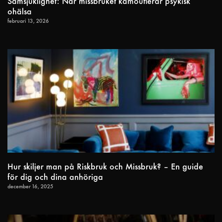
Samsjuklighet: När missbruket kamouflerar psykisk
ohälsa
februari 13, 2026
Hur skiljer man på Riskbruk och Missbruk? – En guide
för dig och dina anhöriga
december 16, 2025