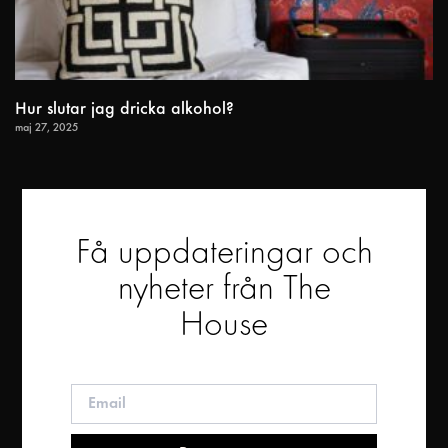
Hur slutar jag dricka alkohol?
maj 27, 2025
Få uppdateringar och
nyheter från The
House