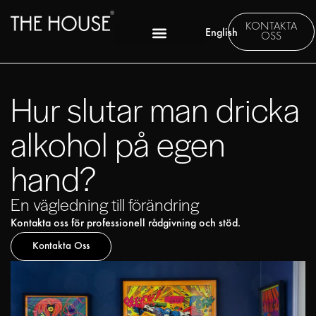
KONTAKTA
English
OSS
Hur slutar man dricka
alkohol på egen
hand?
En vägledning till förändring
Kontakta oss för professionell rådgivning och stöd.
Kontakta Oss