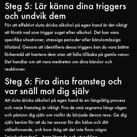
Steg 5: Lär känna dina triggers
och undvik dem
För att effektivt sluta dricka alkohol på egen hand är det viktigt
att förstå vad som triggar suget efter alkohol. Det kan vara
specifika situationer, stressiga perioder eller känslomässiga
tillstånd. Genom att identifiera dessa triggers kan du vara bättre
förberedd att hantera dem utan att falla tillbaka på gamla vanor.
Det handlar om att vara medveten om dina känslor och
reaktioner.
Steg 6: Fira dina framsteg och
var snäll mot dig själv
Att sluta dricka alkohol på egen hand är en långsiktig process
och varje framsteg är viktigt. Fira de små segrarna längs vägen
och påminn dig själv om varför du började denna resa. Ge dig
själv beröm för att du tar ansvar för din hälsa och ditt
välbefinnande, och kom ihåg att det inte finns några