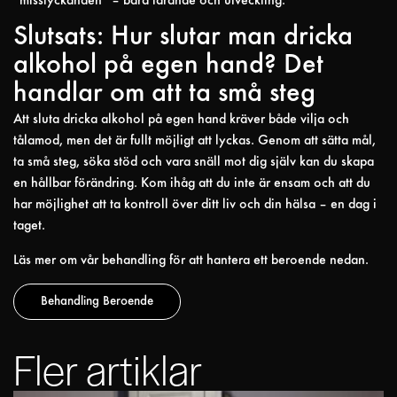
”misslyckanden” – bara lärande och utveckling.
Slutsats: Hur slutar man dricka
alkohol på egen hand? Det
handlar om att ta små steg
Att sluta dricka alkohol på egen hand kräver både vilja och
tålamod, men det är fullt möjligt att lyckas. Genom att sätta mål,
ta små steg, söka stöd och vara snäll mot dig själv kan du skapa
en hållbar förändring. Kom ihåg att du inte är ensam och att du
har möjlighet att ta kontroll över ditt liv och din hälsa – en dag i
taget.
Läs mer om vår behandling för att hantera ett beroende nedan.
Behandling Beroende
Fler artiklar