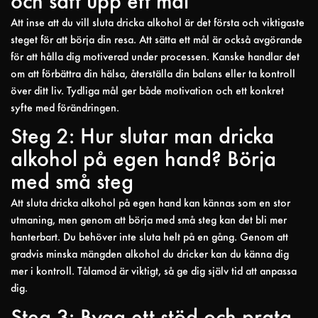
och sätt upp ett mål
Att inse att du vill sluta dricka alkohol är det första och viktigaste
steget för att börja din resa. Att sätta ett mål är också avgörande
för att hålla dig motiverad under processen. Kanske handlar det
om att förbättra din hälsa, återställa din balans eller ta kontroll
över ditt liv. Tydliga mål ger både motivation och ett konkret
syfte med förändringen.
Steg 2: Hur slutar man dricka
alkohol på egen hand? Börja
med små steg
Att sluta dricka alkohol på egen hand kan kännas som en stor
utmaning, men genom att börja med små steg kan det bli mer
hanterbart. Du behöver inte sluta helt på en gång. Genom att
gradvis minska mängden alkohol du dricker kan du känna dig
mer i kontroll. Tålamod är viktigt, så ge dig själv tid att anpassa
dig.