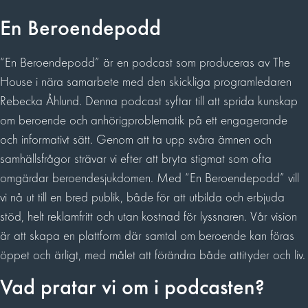
En Beroendepodd
“En Beroendepodd” är en podcast som produceras av The
House i nära samarbete med den skickliga programledaren
Rebecka Åhlund. Denna podcast syftar till att sprida kunskap
om beroende och anhörigproblematik på ett engagerande
och informativt sätt. Genom att ta upp svåra ämnen och
samhällsfrågor strävar vi efter att bryta stigmat som ofta
omgärdar beroendesjukdomen. Med “En Beroendepodd” vill
vi nå ut till en bred publik, både för att utbilda och erbjuda
stöd, helt reklamfritt och utan kostnad för lyssnaren. Vår vision
är att skapa en plattform där samtal om beroende kan föras
öppet och ärligt, med målet att förändra både attityder och liv.
Vad pratar vi om i podcasten?