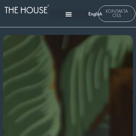
KONTAKTA
English
OSS